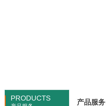
PRODUCTS
产品服务