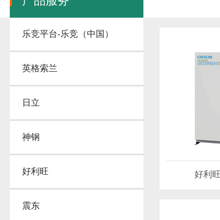
产品服务
乐竞平台-乐竞（中国）
英格索兰
日立
神钢
好利旺
好利
震东