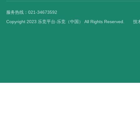
服务热线：021-34673592
Copyright 2023 乐竞平台-乐竞（中国） All Rights Reserv