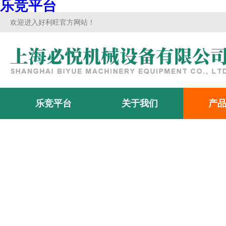
乐竞平台
欢迎进入好利旺官方网站！
乐竞平台
关于我们
产