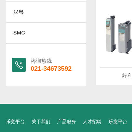
汉粤
SMC
咨询热线
021-34673592
好
乐竞平台
关于我们
产品服务
人才招聘
乐竞平台