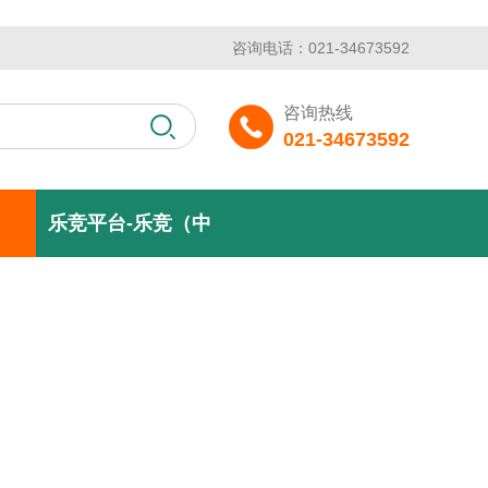
咨询电话：021-34673592
咨询热线
021-34673592
乐竞平台-乐竞（中
国）