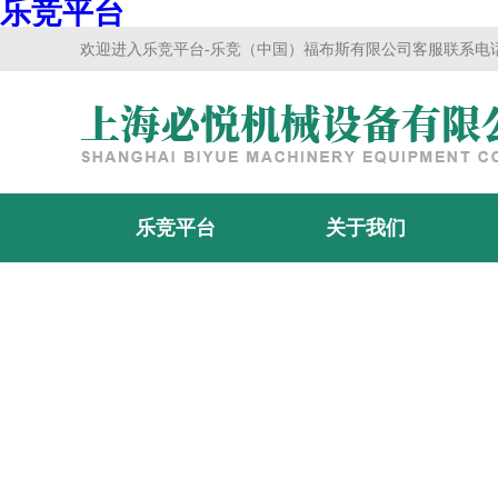
乐竞平台
欢迎进入乐竞平台-乐竞（中国）福布斯有限公司客服联系电话191
乐竞平台
关于我们