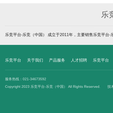
乐
乐竞平台-乐竞（中国） 成立于2011年，主要销售乐竞平
乐竞平台
关于我们
产品服务
人才招聘
乐竞平台
服务热线：021-34673592
Copyright 2023 乐竞平台-乐竞（中国） All Rights Reserv