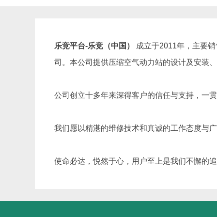
乐竞平台-乐竞（中国）
成立于2011年，主要
司。本公司提供压缩空气动力站的设计及安装、
公司创立十多年来深得客户的信任与支持，一贯
我们愿以精湛的维修技术和真诚的工作态度与广
使命必达，悦然于心，用户至上是我们不懈的