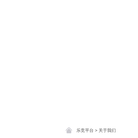
乐竞平台 > 关于我们