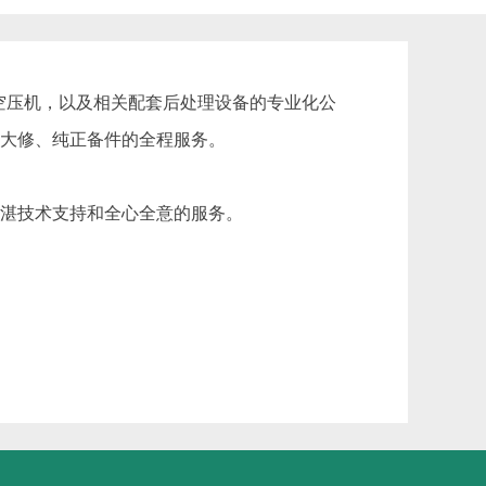
牌空压机，以及相关配套后处理设备的专业化公
大修、纯正备件的全程服务。
湛技术支持和全心全意的服务。