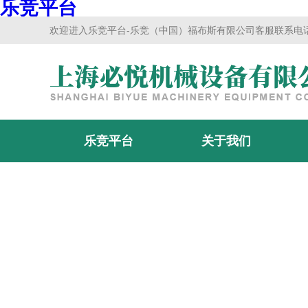
乐竞平台
欢迎进入乐竞平台-乐竞（中国）福布斯有限公司客服联系电话191
乐竞平台
关于我们