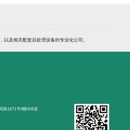
压机，以及相关配套后处理设备的专业化公司。
1871号9幢406室