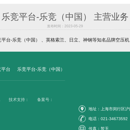
乐竞平台-乐竞（中国） 主营业务
发布时间：2023-05-29
乐竞平台-乐竞（中国） 、英格索兰、日立、神钢等知名品牌空
竞平台
乐竞平台-乐竞（中国）
Reserved. 技术支持： 备案号：
地址：上海市闵行区沪闵路
电话：021-34673592
传真：暂无