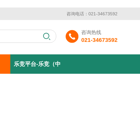
咨询电话：021-34673592
咨询热线
021-34673592
乐竞平台-乐竞（中
国）