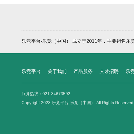
乐竞平台-乐竞（中国） 成立于2011年，主要销售
乐竞平台
关于我们
产品服务
人才招聘
乐
服务热线：021-34673592
Copyright 2023 乐竞平台-乐竞（中国） All Rights 