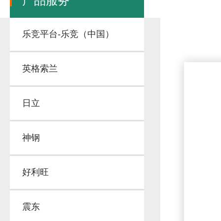
产品服务
乐竞平台-乐竞（中国）
英格索兰
日立
神钢
好利旺
震东