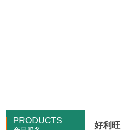
PRODUCTS
好利旺