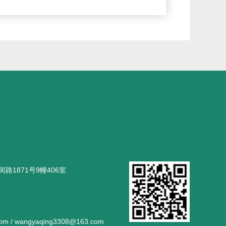
1871号9幢406室
m / wangyaqing3308@163.com