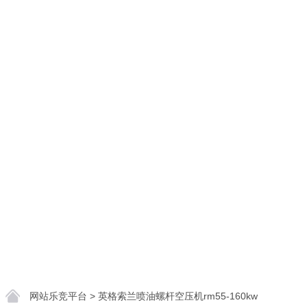
网站乐竞平台 > 英格索兰喷油螺杆空压机rm55-160kw