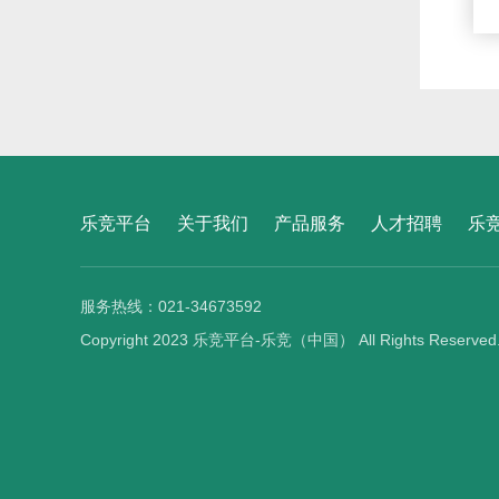
乐竞平台
关于我们
产品服务
人才招聘
乐
服务热线：021-34673592
Copyright 2023 乐竞平台-乐竞（中国） All Rights 