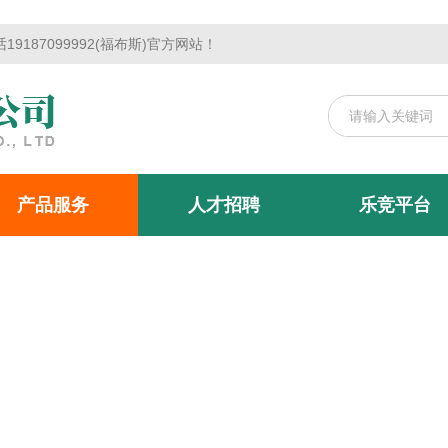
87099992(福布斯)官方网站！
产品服务
人才招聘
乐竞平台