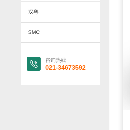
汉粤
SMC
咨询热线
021-34673592