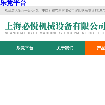
乐竞平台
欢迎进入乐竞平台-乐竞（中国）福布斯有限公司客服联系电话1918709
乐竞平台
关于我们
产