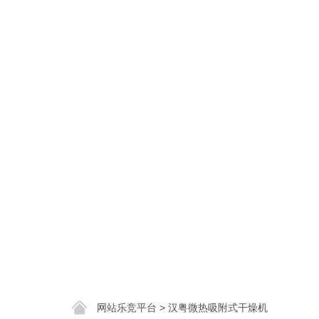
网站乐竞平台 > 汉粤微热吸附式干燥机