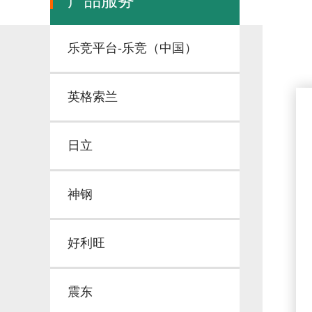
产品服务
乐竞平台-乐竞（中国）
英格索兰
日立
神钢
好利旺
震东