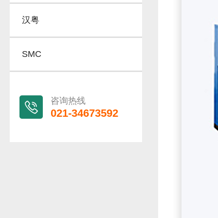
汉粤
SMC
咨询热线
021-34673592