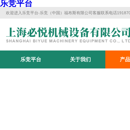
乐竞平台
欢迎进入乐竞平台-乐竞（中国）福布斯有限公司客服联系电话1918709
乐竞平台
关于我们
产