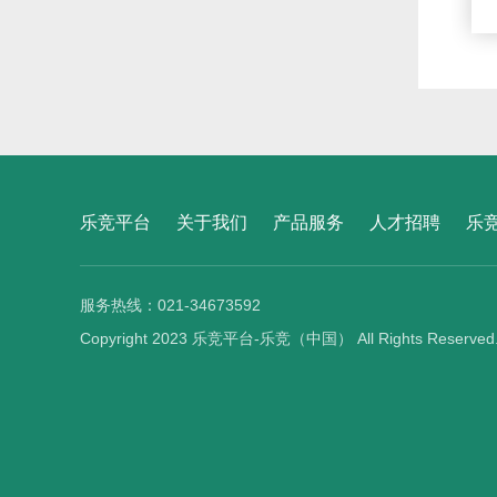
乐竞平台
关于我们
产品服务
人才招聘
乐
服务热线：021-34673592
Copyright 2023 乐竞平台-乐竞（中国） All Rights 