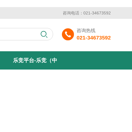
咨询电话：021-34673592
咨询热线
021-34673592
乐竞平台-乐竞（中
国）