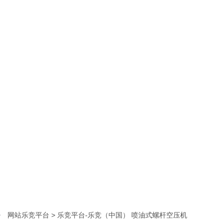
网站乐竞平台 > 乐竞平台-乐竞（中国） 喷油式螺杆空压机