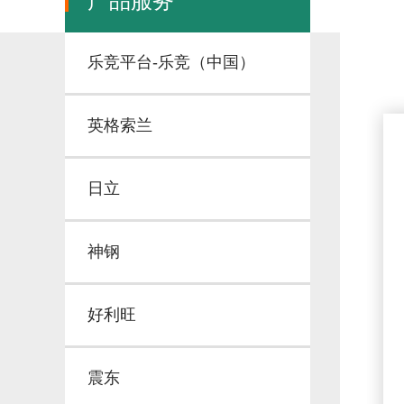
产品服务
乐竞平台-乐竞（中国）
英格索兰
日立
神钢
好利旺
震东