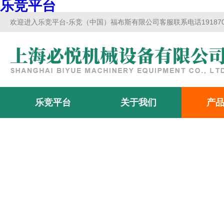
乐竞平台
欢迎进入乐竞平台-乐竞（中国）福布斯有限公司客服联系电话1918709
乐竞平台
关于我们
产