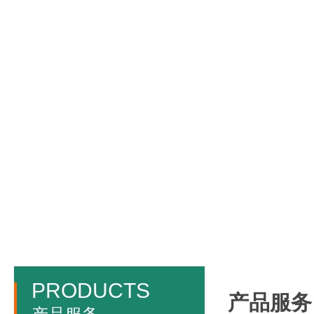
PRODUCTS
产品服务