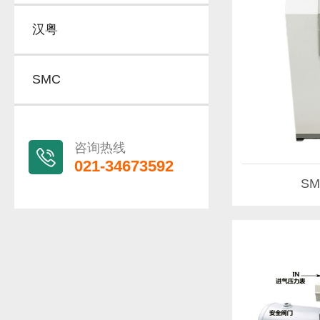
汉粤
SMC
咨询热线
021-34673592
S